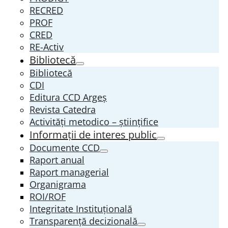
RECRED
PROF
CRED
RE-Activ
Bibliotecă
Bibliotecă
CDI
Editura CCD Argeş
Revista Catedra
Activități metodico – științifice
Informații de interes public
Documente CCD
Raport anual
Raport managerial
Organigrama
ROI/ROF
Integritate Instituțională
Transparenţă decizională