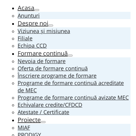
Acasa
Anunturi
Despre noi
Viziunea și misiunea
Filiale
Echipa CCD
Formare continuă
Nevoia de formare
Oferta de formare continuă
Înscriere programe de formare
Programe de formare continuă acreditate
de MEC
Programe de formare continuă avizate MEC
Echivalare credite/CFDCD
Atestate / Certificate
Proiecte
MIAF
PRODIGY