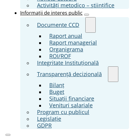
Activități metodico – științifice
Informații de interes public
Documente CCD
Raport anual
Raport managerial
Organigrama
ROI/ROF
Integritate Instituțională
Transparenţă decizională
Bilanț
Buget
Situații financiare
Venituri salariale
Program cu publicul
Legislație
GDPR