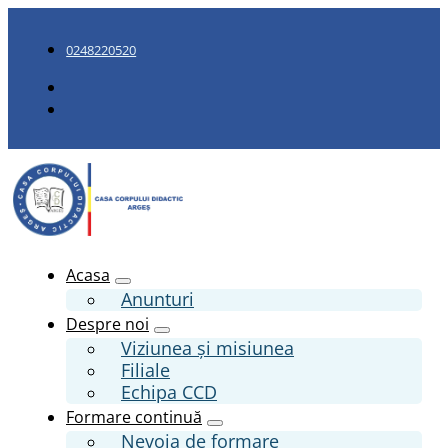
0248220520
Acasa
Anunturi
Despre noi
Viziunea și misiunea
Filiale
Echipa CCD
Formare continuă
Nevoia de formare