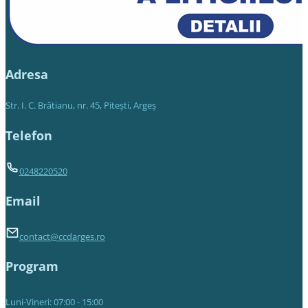
Adresa
Str. I. C. Brătianu, nr. 45, Piteşti, Argeş
Telefon
0248220520
Email
contact@ccdarges.ro
Program
Luni-Vineri: 07:00 - 15:00