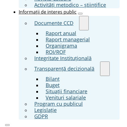
Activități metodico – științifice
Informații de interes public
Documente CCD
Raport anual
Raport managerial
Organigrama
ROI/ROF
Integritate Instituțională
Transparenţă decizională
Bilanț
Buget
Situații financiare
Venituri salariale
Program cu publicul
Legislație
GDPR