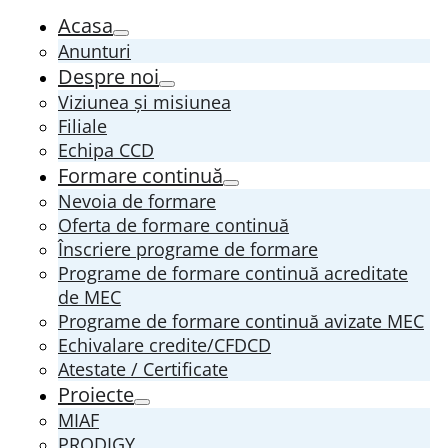
Acasa
Anunturi
Despre noi
Viziunea și misiunea
Filiale
Echipa CCD
Formare continuă
Nevoia de formare
Oferta de formare continuă
Înscriere programe de formare
Programe de formare continuă acreditate
de MEC
Programe de formare continuă avizate MEC
Echivalare credite/CFDCD
Atestate / Certificate
Proiecte
MIAF
PRODIGY