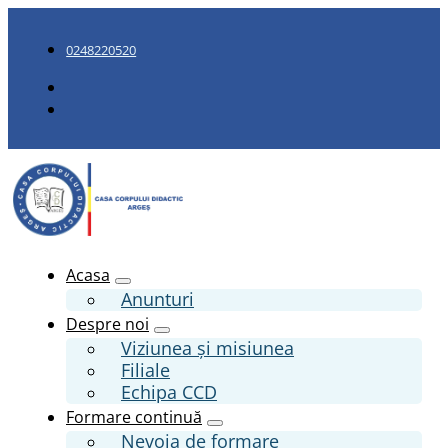
0248220520
Acasa
Anunturi
Despre noi
Viziunea și misiunea
Filiale
Echipa CCD
Formare continuă
Nevoia de formare