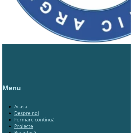
Menu
Acasa
Despre noi
Formare continuă
Proiecte
Bibliotecă