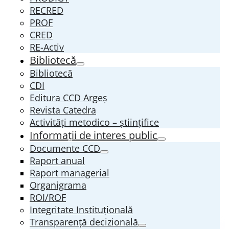
RECRED
PROF
CRED
RE-Activ
Bibliotecă
Bibliotecă
CDI
Editura CCD Argeş
Revista Catedra
Activități metodico – științifice
Informații de interes public
Documente CCD
Raport anual
Raport managerial
Organigrama
ROI/ROF
Integritate Instituțională
Transparenţă decizională