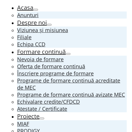
Acasa
Anunturi
Despre noi
Viziunea și misiunea
Filiale
Echipa CCD
Formare continuă
Nevoia de formare
Oferta de formare continuă
Înscriere programe de formare
Programe de formare continuă acreditate
de MEC
Programe de formare continuă avizate MEC
Echivalare credite/CFDCD
Atestate / Certificate
Proiecte
MIAF
PRODIGY