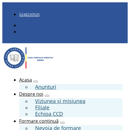
0248220520
Acasa
Anunturi
Despre noi
Viziunea și misiunea
Filiale
Echipa CCD
Formare continuă
Nevoia de formare