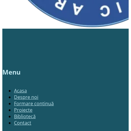
Menu
Acasa
Despre noi
Formare continuă
Proiecte
Bibliotecă
Contact