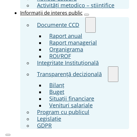
Activități metodico – științifice
Informații de interes public
Documente CCD
Raport anual
Raport managerial
Organigrama
ROI/ROF
Integritate Instituțională
Transparenţă decizională
Bilanț
Buget
Situații financiare
Venituri salariale
Program cu publicul
Legislație
GDPR