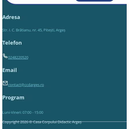
Adresa
Str. I. C. Brătianu, nr. 45, Piteşti, Argeş
Telefon
0248220520
Email
contact@ccdarges.ro
Program
Luni-Vineri: 07:00 - 15:00
Copyright 2026 © Casa Corpului Didactic Argeș