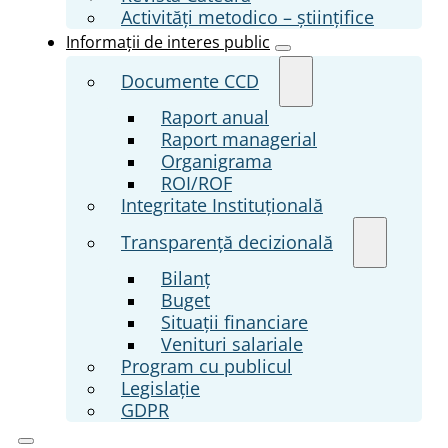
Activități metodico – științifice
Informații de interes public
Documente CCD
Raport anual
Raport managerial
Organigrama
ROI/ROF
Integritate Instituțională
Transparenţă decizională
Bilanț
Buget
Situații financiare
Venituri salariale
Program cu publicul
Legislație
GDPR