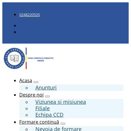
0248220520
Acasa
Anunturi
Despre noi
Viziunea și misiunea
Filiale
Echipa CCD
Formare continuă
Nevoia de formare