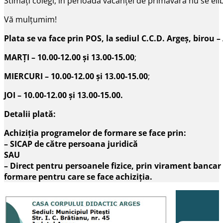
Stimați colegi, în perioada vacanței de primăvară nu se elib
Vă mulțumim!
Plata se va face prin POS, la sediul C.C.D. Argeș, birou
MARȚI – 10.00-12.00 și 13.00-15.00
;
MIERCURI
– 10.00-12.00 și 13.00-15.00
;
JOI – 10.00-12.00 și 13.00-15.00.
Detalii plată:
Achiziţia programelor de formare se face prin:
– SICAP de către persoana juridică
SAU
– Direct pentru persoanele fizice, prin virament banca
formare pentru care se face achiziţia.