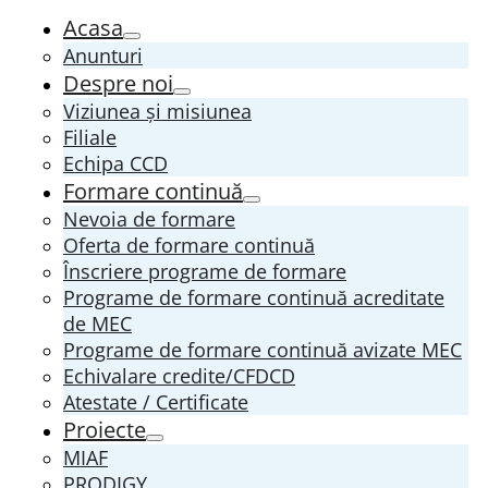
Acasa
Anunturi
Despre noi
Viziunea și misiunea
Filiale
Echipa CCD
Formare continuă
Nevoia de formare
Oferta de formare continuă
Înscriere programe de formare
Programe de formare continuă acreditate
de MEC
Programe de formare continuă avizate MEC
Echivalare credite/CFDCD
Atestate / Certificate
Proiecte
MIAF
PRODIGY