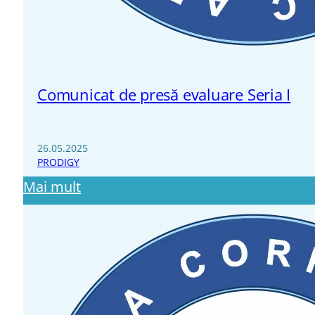
Comunicat de presă evaluare Seria I
26.05.2025
PRODIGY
Mai mult