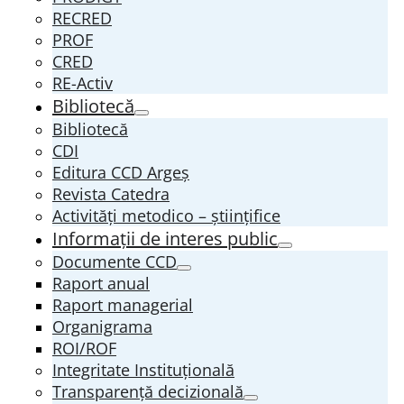
RECRED
PROF
CRED
RE-Activ
Bibliotecă
Bibliotecă
CDI
Editura CCD Argeş
Revista Catedra
Activități metodico – științifice
Informații de interes public
Documente CCD
Raport anual
Raport managerial
Organigrama
ROI/ROF
Integritate Instituțională
Transparenţă decizională