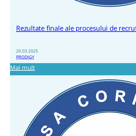
Rezultate finale ale procesului de recrut
20.03.2025
PRODIGY
Mai mult