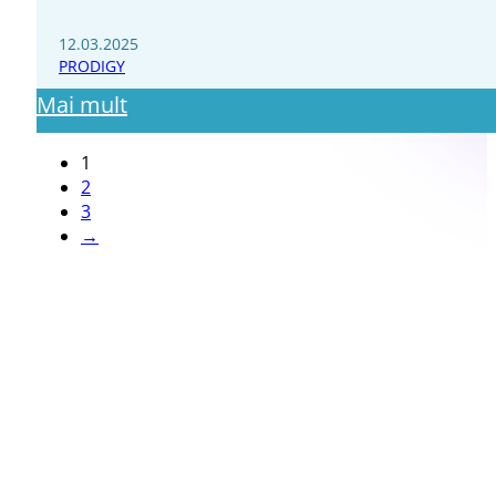
12.03.2025
PRODIGY
Mai mult
1
2
3
→