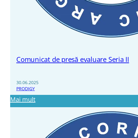
Comunicat de presă evaluare Seria II
30.06.2025
PRODIGY
Mai mult