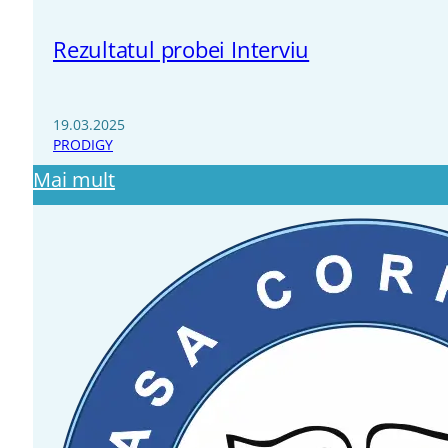
Rezultatul probei Interviu
19.03.2025
PRODIGY
Mai mult