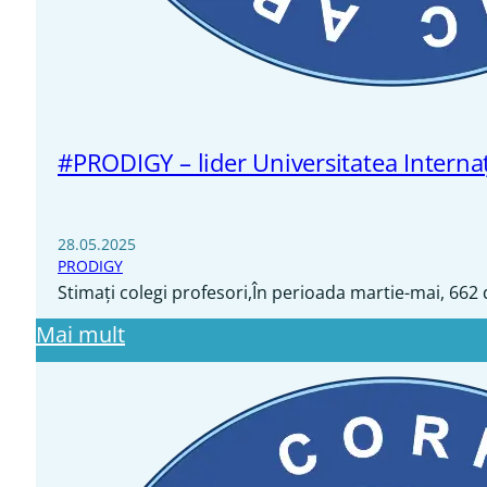
#PRODIGY – lider Universitatea Intern
28.05.2025
PRODIGY
Stimați colegi profesori,În perioada martie-mai, 662 
Mai mult