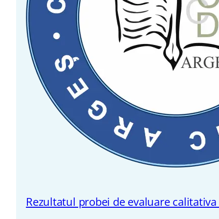
Rezultatul probei de evaluare calitativa