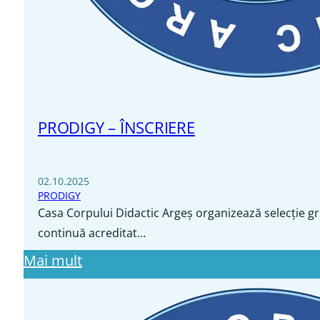
PRODIGY – ÎNSCRIERE
02.10.2025
PRODIGY
Casa Corpului Didactic Argeș organizează selecție gr
continuă acreditat…
Mai mult