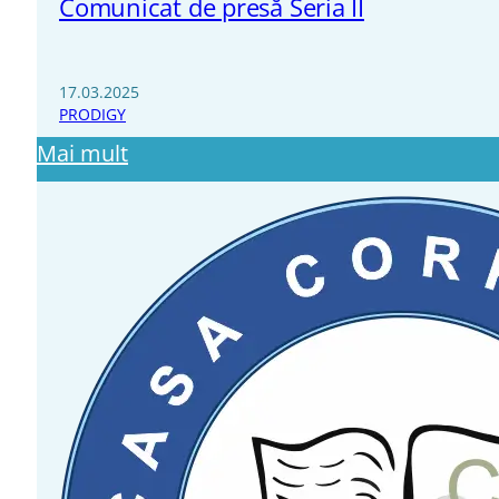
Comunicat de presă Seria II
17.03.2025
PRODIGY
Mai mult