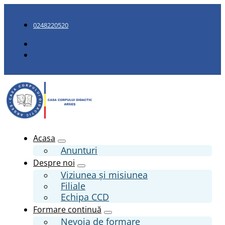
0248220520
Acasa
Anunturi
Despre noi
Viziunea și misiunea
Filiale
Echipa CCD
Formare continuă
Nevoia de formare