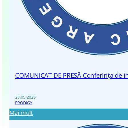
COMUNICAT DE PRESĂ Conferința de înch
28.05.2026
PRODIGY
Mai mult