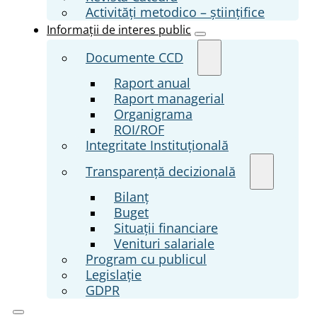
Activități metodico – științifice
Informații de interes public
Documente CCD
Raport anual
Raport managerial
Organigrama
ROI/ROF
Integritate Instituțională
Transparenţă decizională
Bilanț
Buget
Situații financiare
Venituri salariale
Program cu publicul
Legislație
GDPR