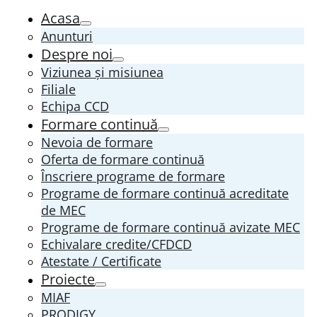
Acasa
Anunturi
Despre noi
Viziunea și misiunea
Filiale
Echipa CCD
Formare continuă
Nevoia de formare
Oferta de formare continuă
Înscriere programe de formare
Programe de formare continuă acreditate
de MEC
Programe de formare continuă avizate MEC
Echivalare credite/CFDCD
Atestate / Certificate
Proiecte
MIAF
PRODIGY