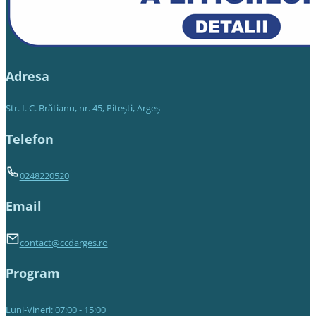
Adresa
Str. I. C. Brătianu, nr. 45, Piteşti, Argeş
Telefon
0248220520
Email
contact@ccdarges.ro
Program
Luni-Vineri: 07:00 - 15:00