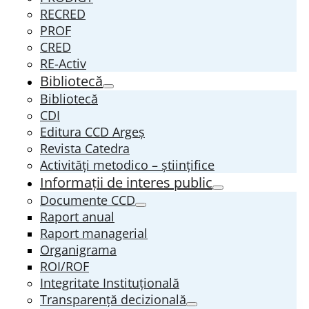
RECRED
PROF
CRED
RE-Activ
Bibliotecă
Bibliotecă
CDI
Editura CCD Argeş
Revista Catedra
Activități metodico – științifice
Informații de interes public
Documente CCD
Raport anual
Raport managerial
Organigrama
ROI/ROF
Integritate Instituțională
Transparenţă decizională