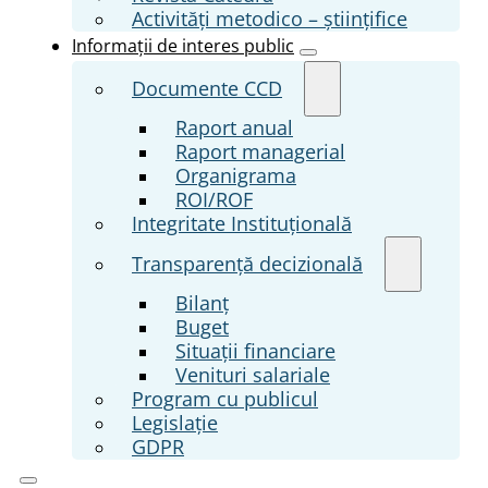
Activități metodico – științifice
Informații de interes public
Documente CCD
Raport anual
Raport managerial
Organigrama
ROI/ROF
Integritate Instituțională
Transparenţă decizională
Bilanț
Buget
Situații financiare
Venituri salariale
Program cu publicul
Legislație
GDPR