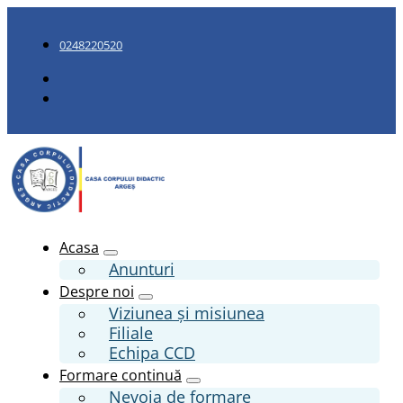
0248220520
Acasa
Anunturi
Despre noi
Viziunea și misiunea
Filiale
Echipa CCD
Formare continuă
Nevoia de formare