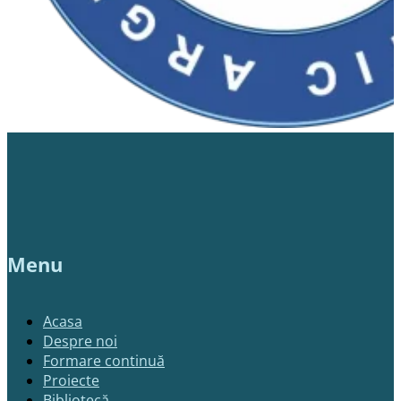
Menu
Acasa
Despre noi
Formare continuă
Proiecte
Bibliotecă