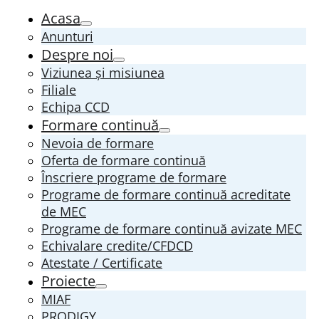
Acasa
Anunturi
Despre noi
Viziunea și misiunea
Filiale
Echipa CCD
Formare continuă
Nevoia de formare
Oferta de formare continuă
Înscriere programe de formare
Programe de formare continuă acreditate
de MEC
Programe de formare continuă avizate MEC
Echivalare credite/CFDCD
Atestate / Certificate
Proiecte
MIAF
PRODIGY