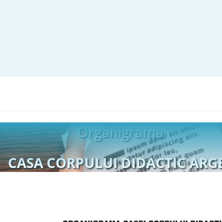
Organigrama
CASA CORPULUI DIDACTIC ARG