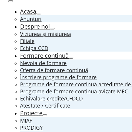
Acasa
Anunturi
Despre noi
Viziunea și misiunea
Filiale
Echipa CCD
Formare continuă
Nevoia de formare
Oferta de formare continuă
Înscriere programe de formare
Programe de formare continuă acreditate d
Programe de formare continuă avizate MEC
Echivalare credite/CFDCD
Atestate / Certificate
Proiecte
MIAF
PRODIGY