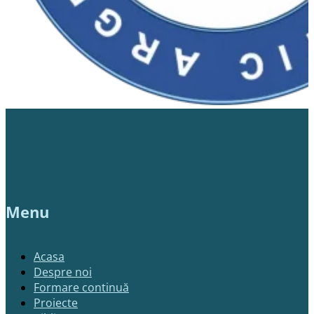
Menu
Acasa
Despre noi
Formare continuă
Proiecte