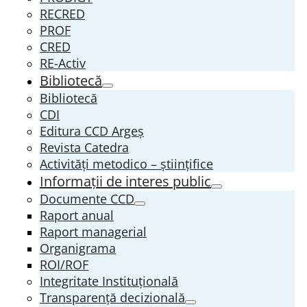
RECRED
PROF
CRED
RE-Activ
Bibliotecă
Bibliotecă
CDI
Editura CCD Argeş
Revista Catedra
Activități metodico – științifice
Informații de interes public
Documente CCD
Raport anual
Raport managerial
Organigrama
ROI/ROF
Integritate Instituțională
Transparenţă decizională