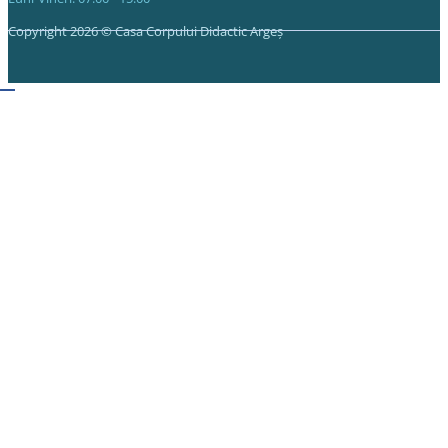
Copyright 2026 © Casa Corpului Didactic Argeș