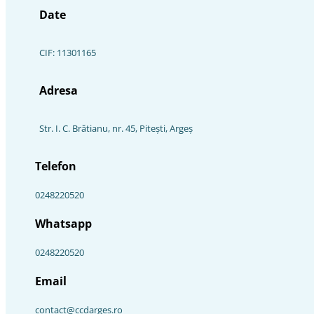
Date
CIF: 11301165
Adresa
Str. I. C. Brătianu, nr. 45, Piteşti, Argeş
Telefon
0248220520
Whatsapp
0248220520
Email
contact@ccdarges.ro