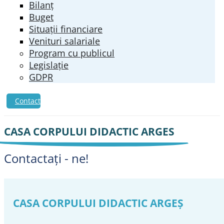
Bilanț
Buget
Situații financiare
Venituri salariale
Program cu publicul
Legislație
GDPR
Contact
CASA CORPULUI DIDACTIC ARGES
Contactați - ne!
CASA CORPULUI DIDACTIC ARGEŞ