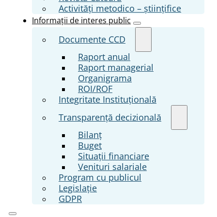
Activități metodico – științifice
Informații de interes public
Documente CCD
Raport anual
Raport managerial
Organigrama
ROI/ROF
Integritate Instituțională
Transparenţă decizională
Bilanț
Buget
Situații financiare
Venituri salariale
Program cu publicul
Legislație
GDPR