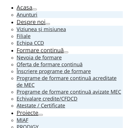
Acasa
Anunturi
Despre noi
Viziunea și misiunea
Filiale
Echipa CCD
Formare continuă
Nevoia de formare
Oferta de formare continuă
Înscriere programe de formare
Programe de formare continuă acreditate
de MEC
Programe de formare continuă avizate MEC
Echivalare credite/CFDCD
Atestate / Certificate
Proiecte
MIAF
PRODIGY