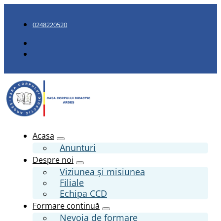
0248220520
Acasa
Anunturi
Despre noi
Viziunea și misiunea
Filiale
Echipa CCD
Formare continuă
Nevoia de formare