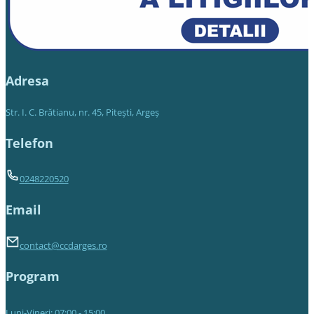
Adresa
Str. I. C. Brătianu, nr. 45, Piteşti, Argeş
Telefon
0248220520
Email
contact@ccdarges.ro
Program
Luni-Vineri: 07:00 - 15:00