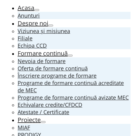
Acasa
Anunturi
Despre noi
Viziunea și misiunea
Filiale
Echipa CCD
Formare continuă
Nevoia de formare
Oferta de formare continuă
Înscriere programe de formare
Programe de formare continuă acreditate
de MEC
Programe de formare continuă avizate MEC
Echivalare credite/CFDCD
Atestate / Certificate
Proiecte
MIAF
PRODIGY