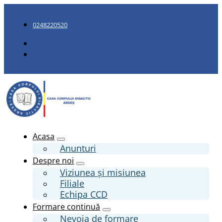
0248220520
Acasa
Anunturi
Despre noi
Viziunea și misiunea
Filiale
Echipa CCD
Formare continuă
Nevoia de formare