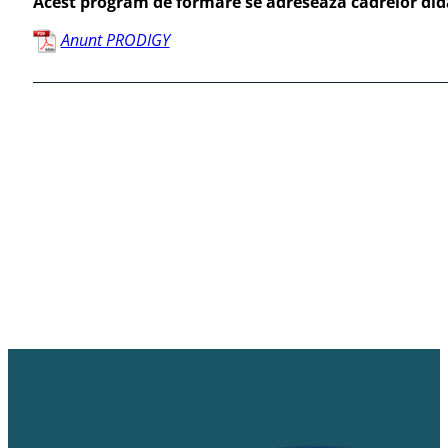
Acest program de formare se adresează cadrelor didact
Anunt PRODIGY