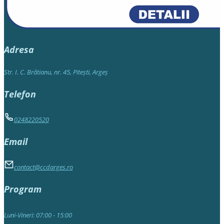
Adresa
Str. I. C. Brătianu, nr. 45, Piteşti, Argeş
Telefon
0248220520
Email
contact@ccdarges.ro
Program
Luni-Vineri: 07:00 - 15:00