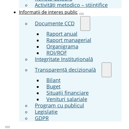
Activități metodico – științifice
Informații de interes public
Documente CCD
Raport anual
Raport managerial
Organigrama
ROI/ROF
Integritate Instituțională
Transparenţă decizională
Bilanț
Buget
Situații financiare
Venituri salariale
Program cu publicul
Legislație
GDPR