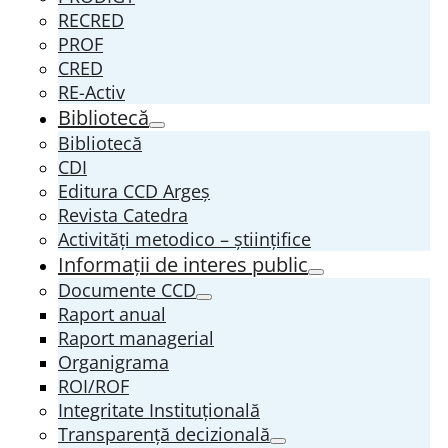
RECRED
PROF
CRED
RE-Activ
Bibliotecă
Bibliotecă
CDI
Editura CCD Argeş
Revista Catedra
Activități metodico – științifice
Informații de interes public
Documente CCD
Raport anual
Raport managerial
Organigrama
ROI/ROF
Integritate Instituțională
Transparenţă decizională