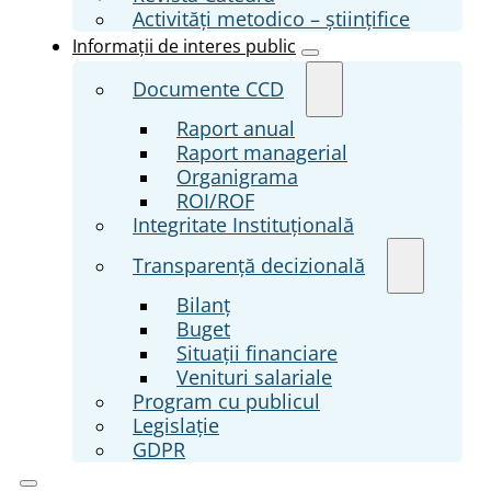
Activități metodico – științifice
Informații de interes public
Documente CCD
Raport anual
Raport managerial
Organigrama
ROI/ROF
Integritate Instituțională
Transparenţă decizională
Bilanț
Buget
Situații financiare
Venituri salariale
Program cu publicul
Legislație
GDPR