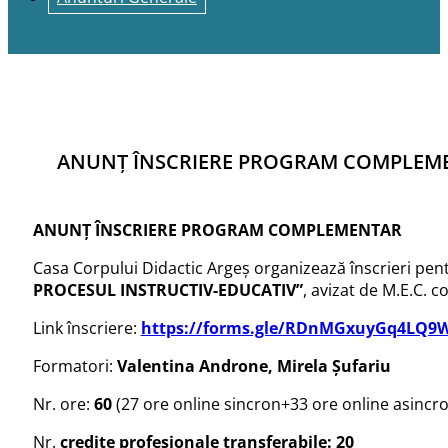
ANUNȚ ÎNSCRIERE PROGRAM COMPLEM
ANUNȚ ÎNSCRIERE PROGRAM COMPLEMENTAR
Casa Corpului Didactic Argeș organizează înscrieri pe
PROCESUL INSTRUCTIV-EDUCATIV”
, avizat de M.E.C.
Link înscriere:
https://forms.gle/RDnMGxuyGq4LQ9
Formatori:
Valentina Androne, Mirela Șufariu
Nr. ore:
60
(27 ore online sincron+33 ore online asincr
Nr.
credite profesionale transferabile: 20