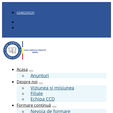
0248220520
Acasa
Anunturi
Despre noi
Viziunea și misiunea
Filiale
Echipa CCD
Formare continuă
Nevoia de formare