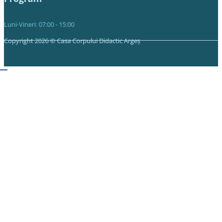
Luni-Vineri: 07:00 - 15:00
Copyright 2026 © Casa Corpului Didactic Argeș