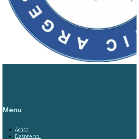
Menu
Acasa
Despre noi