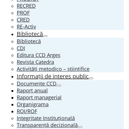
RECRED
PROF
CRED
RE-Activ
Bibliotecă
Bibliotecă
CDI
Editura CCD Argeş
Revista Catedra
Activități metodico – științifice
Informații de interes public
Documente CCD
Raport anual
Raport managerial
Organigrama
ROI/ROF
Integritate Instituțională
Transparenţă decizională