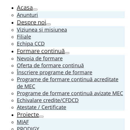
Acasa
Anunturi
Despre noi
Viziunea și misiunea
Filiale
Echipa CCD
Formare continuă
Nevoia de formare
Oferta de formare continuă
Înscriere programe de formare
Programe de formare continuă acreditate
de MEC
Programe de formare continuă avizate MEC
Echivalare credite/CFDCD
Atestate / Certificate
Proiecte
MIAF
PRODIGY