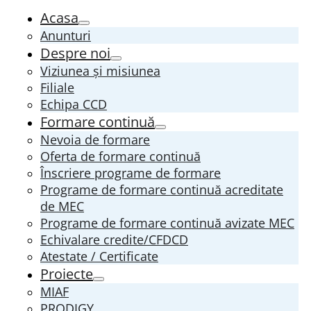
Acasa
Anunturi
Despre noi
Viziunea și misiunea
Filiale
Echipa CCD
Formare continuă
Nevoia de formare
Oferta de formare continuă
Înscriere programe de formare
Programe de formare continuă acreditate
de MEC
Programe de formare continuă avizate MEC
Echivalare credite/CFDCD
Atestate / Certificate
Proiecte
MIAF
PRODIGY