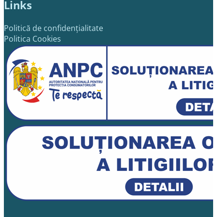
Links
Politică de confidențialitate
Politica Cookies