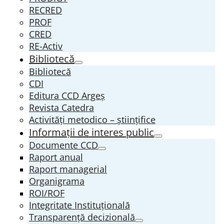
RECRED
PROF
CRED
RE-Activ
Bibliotecă
Bibliotecă
CDI
Editura CCD Argeş
Revista Catedra
Activități metodico – științifice
Informații de interes public
Documente CCD
Raport anual
Raport managerial
Organigrama
ROI/ROF
Integritate Instituțională
Transparenţă decizională