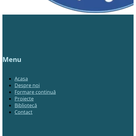
Menu
Acasa
Despre noi
Formare continuă
Proiecte
Bibliotecă
Contact