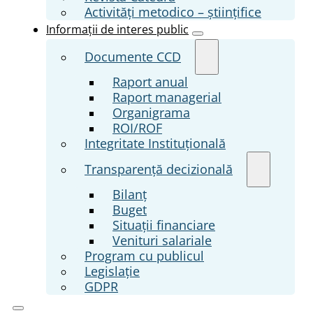
Activități metodico – științifice
Informații de interes public
Documente CCD
Raport anual
Raport managerial
Organigrama
ROI/ROF
Integritate Instituțională
Transparenţă decizională
Bilanț
Buget
Situații financiare
Venituri salariale
Program cu publicul
Legislație
GDPR