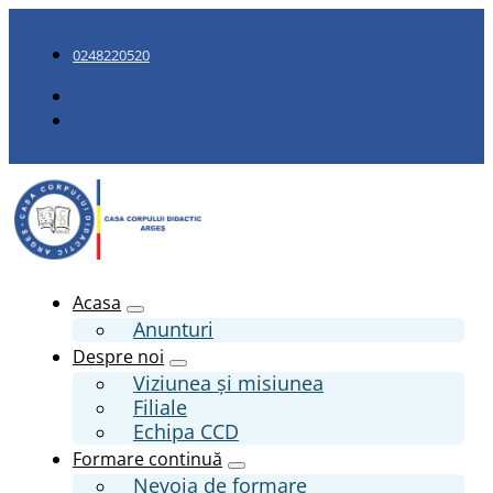
0248220520
Acasa
Anunturi
Despre noi
Viziunea și misiunea
Filiale
Echipa CCD
Formare continuă
Nevoia de formare