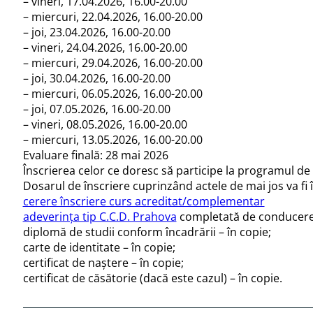
– vineri, 17.04.2026, 16.00-20.00
– miercuri, 22.04.2026, 16.00-20.00
– joi, 23.04.2026, 16.00-20.00
– vineri, 24.04.2026, 16.00-20.00
– miercuri, 29.04.2026, 16.00-20.00
– joi, 30.04.2026, 16.00-20.00
– miercuri, 06.05.2026, 16.00-20.00
– joi, 07.05.2026, 16.00-20.00
– vineri, 08.05.2026, 16.00-20.00
– miercuri, 13.05.2026, 16.00-20.00
Evaluare finală: 28 mai 2026
Înscrierea celor ce doresc să participe la programul de
Dosarul de înscriere cuprinzând actele de mai jos va fi 
cerere înscriere curs acreditat/complementar
adeverinţa tip C.C.D. Prahova
completată de conducerea 
diplomă de studii conform încadrării – în copie;
carte de identitate – în copie;
certificat de naştere – în copie;
certificat de căsătorie (dacă este cazul) – în copie.