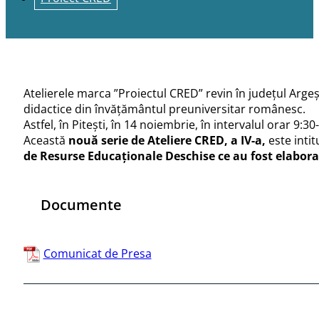
Atelierele marca ”Proiectul CRED” revin în județul Argeș
didactice din învățământul preuniversitar românesc.
Astfel, în Pitești, în 14 noiembrie, în intervalul orar 9:
Această
nouă serie de Ateliere CRED, a IV-a,
este intit
de Resurse Educaționale Deschise ce au fost elabora
Documente
Comunicat de Presa