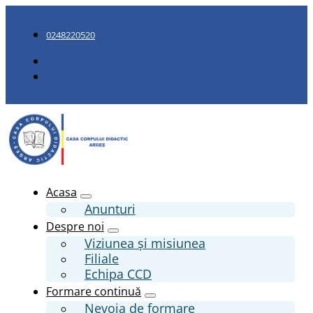
0248220520
Acasa
Anunturi
Despre noi
Viziunea și misiunea
Filiale
Echipa CCD
Formare continuă
Nevoia de formare