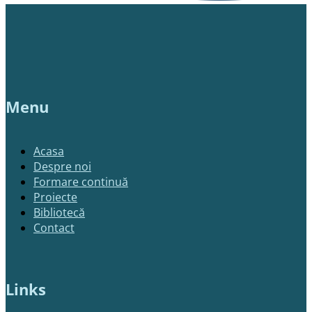
Menu
Acasa
Despre noi
Formare continuă
Proiecte
Bibliotecă
Contact
Links