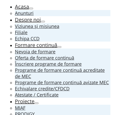
Acasa
Anunturi
Despre noi
Viziunea și misiunea
Filiale
Echipa CCD
Formare continuă
Nevoia de formare
Oferta de formare continuă
Înscriere programe de formare
Programe de formare continuă acreditate
de MEC
Programe de formare continuă avizate MEC
Echivalare credite/CFDCD
Atestate / Certificate
Proiecte
MIAF
PRODIGY