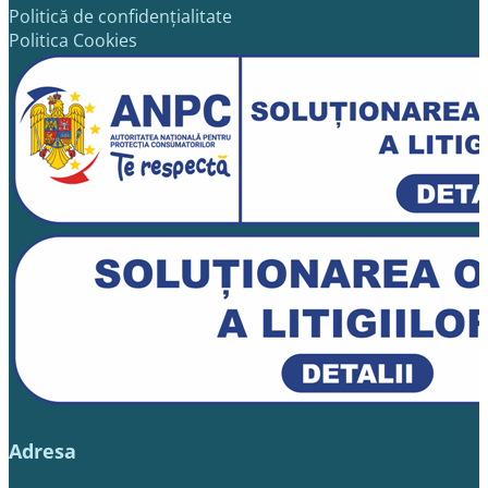
Politică de confidențialitate
Politica Cookies
Adresa