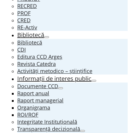
RECRED
PROF
CRED
RE-Activ
Bibliotecă
Bibliotecă
CDI
Editura CCD Argeş
Revista Catedra
Activități metodico – științifice
Informații de interes public
Documente CCD
Raport anual
Raport managerial
Organigrama
ROI/ROF
Integritate Instituțională
Transparenţă decizională