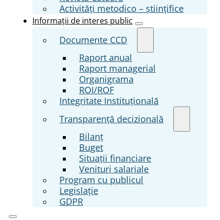
Activități metodico – științifice
Informații de interes public
Documente CCD
Raport anual
Raport managerial
Organigrama
ROI/ROF
Integritate Instituțională
Transparenţă decizională
Bilanț
Buget
Situații financiare
Venituri salariale
Program cu publicul
Legislație
GDPR