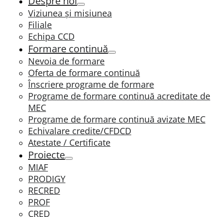
Despre noi
Viziunea și misiunea
Filiale
Echipa CCD
Formare continuă
Nevoia de formare
Oferta de formare continuă
Înscriere programe de formare
Programe de formare continuă acreditate de
MEC
Programe de formare continuă avizate MEC
Echivalare credite/CFDCD
Atestate / Certificate
Proiecte
MIAF
PRODIGY
RECRED
PROF
CRED