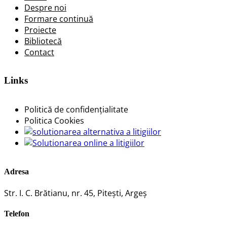
Despre noi
Formare continuă
Proiecte
Bibliotecă
Contact
Links
Politică de confidențialitate
Politica Cookies
Adresa
Str. I. C. Brătianu, nr. 45, Piteşti, Argeş
Telefon