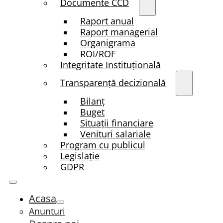
Documente CCD
Raport anual
Raport managerial
Organigrama
ROI/ROF
Integritate Instituțională
Transparenţă decizională
Bilanț
Buget
Situații financiare
Venituri salariale
Program cu publicul
Legislație
GDPR
Acasa
Anunturi