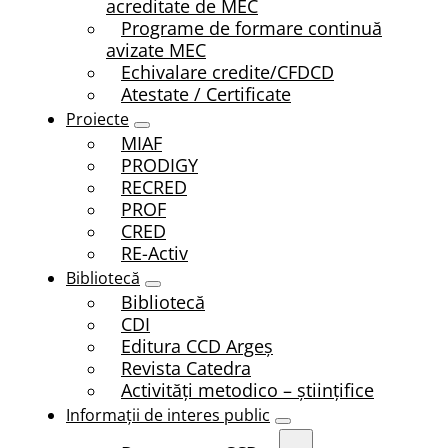
acreditate de MEC
Programe de formare continuă
avizate MEC
Echivalare credite/CFDCD
Atestate / Certificate
Proiecte
MIAF
PRODIGY
RECRED
PROF
CRED
RE-Activ
Bibliotecă
Bibliotecă
CDI
Editura CCD Argeş
Revista Catedra
Activități metodico – științifice
Informații de interes public