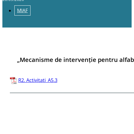
MIAF
„Mecanisme de intervenție pentru alfabe
R2. Activitati_A5.3