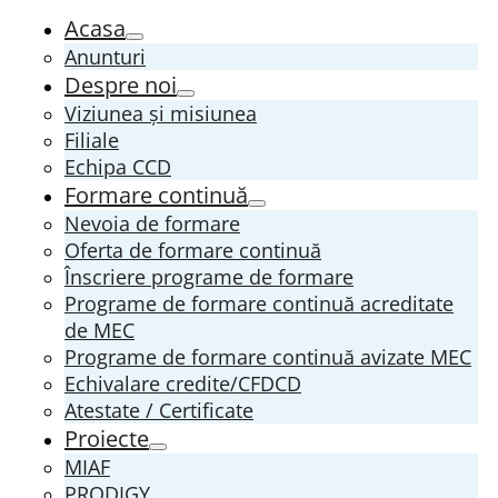
Acasa
Anunturi
Despre noi
Viziunea și misiunea
Filiale
Echipa CCD
Formare continuă
Nevoia de formare
Oferta de formare continuă
Înscriere programe de formare
Programe de formare continuă acreditate
de MEC
Programe de formare continuă avizate MEC
Echivalare credite/CFDCD
Atestate / Certificate
Proiecte
MIAF
PRODIGY