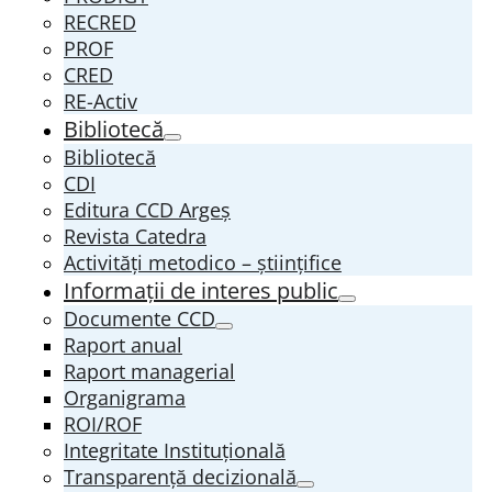
RECRED
PROF
CRED
RE-Activ
Bibliotecă
Bibliotecă
CDI
Editura CCD Argeş
Revista Catedra
Activități metodico – științifice
Informații de interes public
Documente CCD
Raport anual
Raport managerial
Organigrama
ROI/ROF
Integritate Instituțională
Transparenţă decizională