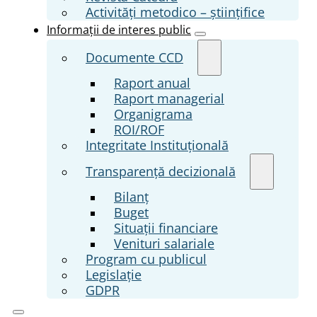
Activități metodico – științifice
Informații de interes public
Documente CCD
Raport anual
Raport managerial
Organigrama
ROI/ROF
Integritate Instituțională
Transparenţă decizională
Bilanț
Buget
Situații financiare
Venituri salariale
Program cu publicul
Legislație
GDPR