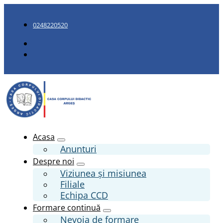
0248220520
Acasa
Anunturi
Despre noi
Viziunea și misiunea
Filiale
Echipa CCD
Formare continuă
Nevoia de formare