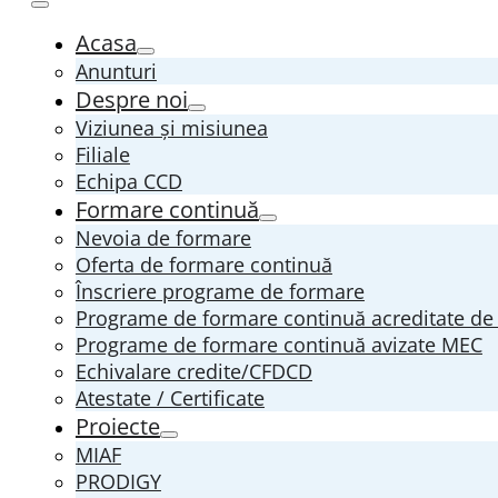
Acasa
Anunturi
Despre noi
Viziunea și misiunea
Filiale
Echipa CCD
Formare continuă
Nevoia de formare
Oferta de formare continuă
Înscriere programe de formare
Programe de formare continuă acreditate d
Programe de formare continuă avizate MEC
Echivalare credite/CFDCD
Atestate / Certificate
Proiecte
MIAF
PRODIGY