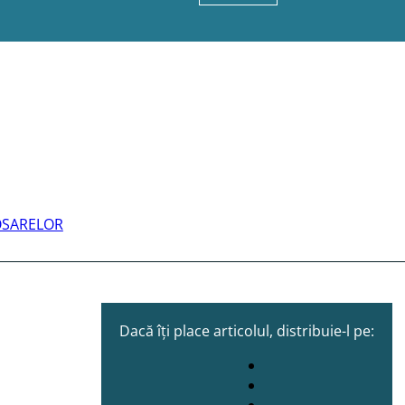
DOSARELOR
Dacă îți place articolul, distribuie-l pe: