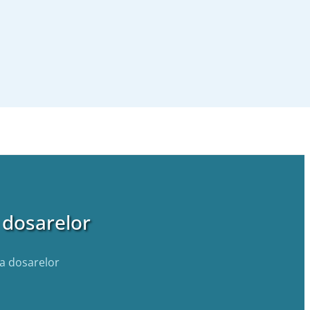
a dosarelor
 a dosarelor