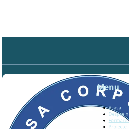
Menu
Acasa
Despre n
Formare 
Proiecte