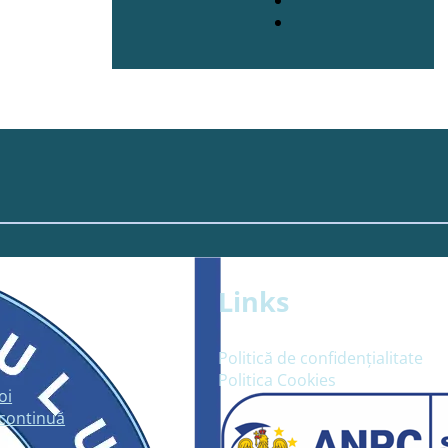
Links
Politică de confidențialitate
Politica Cookies
oi
continuă