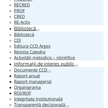
RECRED
PROF
CRED
RE-Activ
Bibliotecă
Bibliotecă
CDI
Editura CCD Argeş
Revista Catedra
Activități metodico – științifice
Informații de interes public
Documente CCD
Raport anual
Raport managerial
Organigrama
ROI/ROF
Integritate Instituțională
Transparenţă decizională