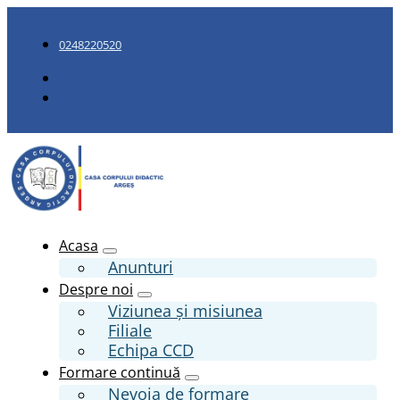
0248220520
Acasa
Anunturi
Despre noi
Viziunea și misiunea
Filiale
Echipa CCD
Formare continuă
Nevoia de formare