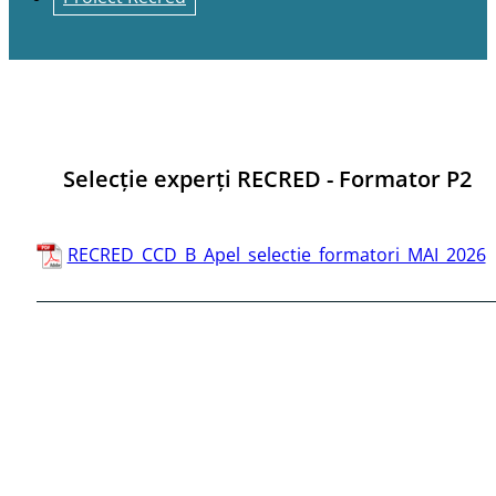
Selecție experți RECRED - Formator P2
RECRED_CCD_B_Apel_selectie_formatori_MAI_2026