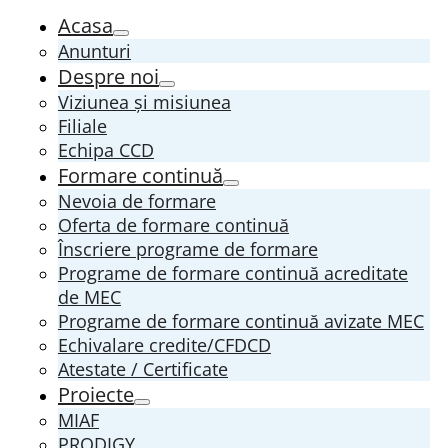
Acasa
Anunturi
Despre noi
Viziunea și misiunea
Filiale
Echipa CCD
Formare continuă
Nevoia de formare
Oferta de formare continuă
Înscriere programe de formare
Programe de formare continuă acreditate
de MEC
Programe de formare continuă avizate MEC
Echivalare credite/CFDCD
Atestate / Certificate
Proiecte
MIAF
PRODIGY