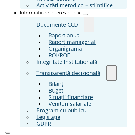
Activități metodico – științifice
Informații de interes public
Documente CCD
Raport anual
Raport managerial
Organigrama
ROI/ROF
Integritate Instituțională
Transparenţă decizională
Bilanț
Buget
Situații financiare
Venituri salariale
Program cu publicul
Legislație
GDPR