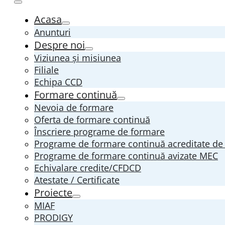
Acasa
Anunturi
Despre noi
Viziunea și misiunea
Filiale
Echipa CCD
Formare continuă
Nevoia de formare
Oferta de formare continuă
Înscriere programe de formare
Programe de formare continuă acreditate d
Programe de formare continuă avizate MEC
Echivalare credite/CFDCD
Atestate / Certificate
Proiecte
MIAF
PRODIGY