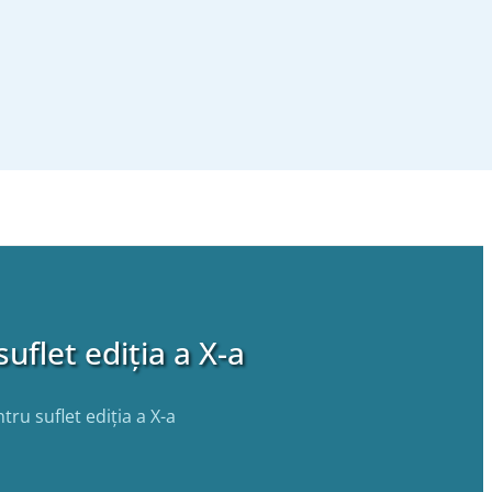
flet ediția a X-a
ru suflet ediția a X-a