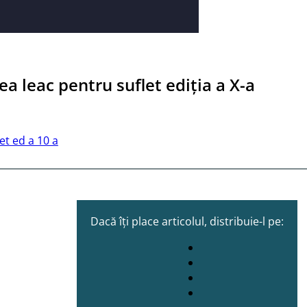
 leac pentru suflet ediția a X-a
et ed a 10 a
Dacă îți place articolul, distribuie-l pe: