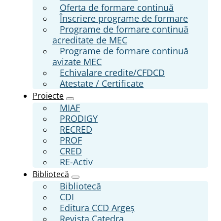
Oferta de formare continuă
Înscriere programe de formare
Programe de formare continuă
acreditate de MEC
Programe de formare continuă
avizate MEC
Echivalare credite/CFDCD
Atestate / Certificate
Proiecte
MIAF
PRODIGY
RECRED
PROF
CRED
RE-Activ
Bibliotecă
Bibliotecă
CDI
Editura CCD Argeş
Revista Catedra