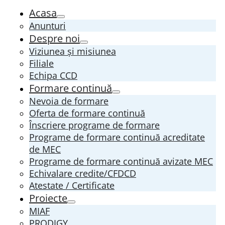
Acasa
Anunturi
Despre noi
Viziunea și misiunea
Filiale
Echipa CCD
Formare continuă
Nevoia de formare
Oferta de formare continuă
Înscriere programe de formare
Programe de formare continuă acreditate
de MEC
Programe de formare continuă avizate MEC
Echivalare credite/CFDCD
Atestate / Certificate
Proiecte
MIAF
PRODIGY