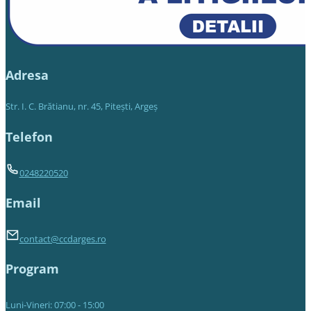
Adresa
Str. I. C. Brătianu, nr. 45, Piteşti, Argeş
Telefon
0248220520
Email
contact@ccdarges.ro
Program
Luni-Vineri: 07:00 - 15:00