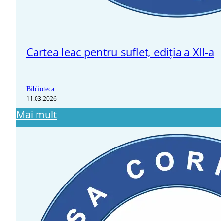
Cartea leac pentru suflet, ediția a XII-a
Biblioteca
11.03.2026
Mai mult