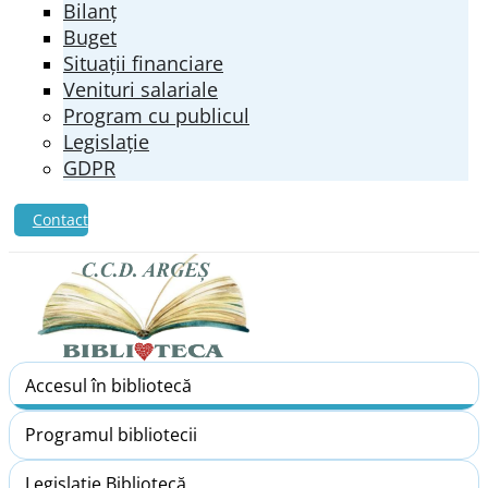
Bilanț
Buget
Situații financiare
Venituri salariale
Program cu publicul
Legislație
GDPR
Contact
Accesul în bibliotecă
Programul bibliotecii
Legislație Bibliotecă