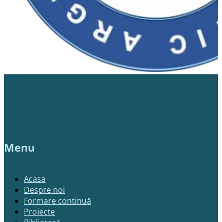
Menu
Acasa
Despre noi
Formare continuă
Proiecte