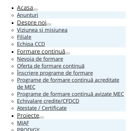
Acasa
Anunturi
Despre noi
Viziunea și misiunea
Filiale
Echipa CCD
Formare continuă
Nevoia de formare
Oferta de formare continuă
Înscriere programe de formare
Programe de formare continuă acreditate
de MEC
Programe de formare continuă avizate MEC
Echivalare credite/CFDCD
Atestate / Certificate
Proiecte
MIAF
PRODIGY