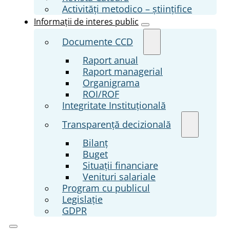
Activități metodico – științifice
Informații de interes public
Documente CCD
Raport anual
Raport managerial
Organigrama
ROI/ROF
Integritate Instituțională
Transparenţă decizională
Bilanț
Buget
Situații financiare
Venituri salariale
Program cu publicul
Legislație
GDPR