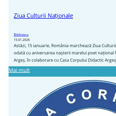
Ziua Culturii Naționale
Biblioteca
15.01.2026
Astăzi, 15 ianuarie, România marchează Ziua Culturii
odată cu aniversarea nașterii marelui poet național M
Argeș, în colaborare cu Casa Corpului Didactic Argeș
Mai mult