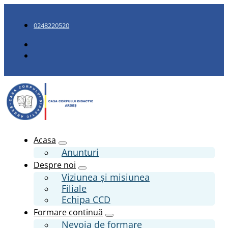
0248220520
Acasa
Anunturi
Despre noi
Viziunea și misiunea
Filiale
Echipa CCD
Formare continuă
Nevoia de formare