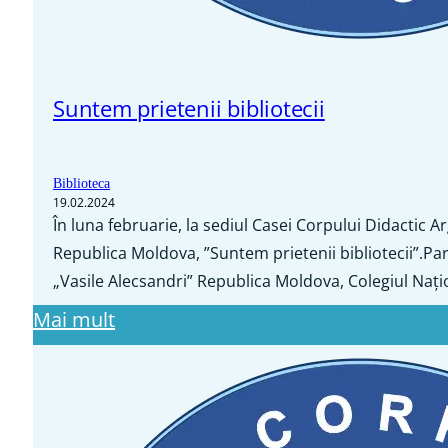
Suntem prietenii bibliotecii
Biblioteca
19.02.2024
În luna februarie, la sediul Casei Corpului Didactic A
Republica Moldova, ”Suntem prietenii bibliotecii”.Part
„Vasile Alecsandri” Republica Moldova, Colegiul Națio
Mai mult