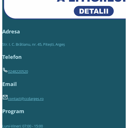
Adresa
Str. I. C. Brătianu, nr. 45, Piteşti, Argeş
Telefon
0248220520
Email
contact@ccdarges.ro
Program
Luni-Vineri: 07:00 - 15:00